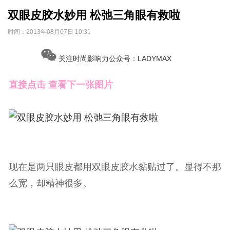
双眼皮胶水妙用 松弛三角眼有救啦
时间：
2013年08月07日 10:31
关注时尚影响力公众号：LADYMAX
直接点击 查看下一张图片
现在是两只眼皮都用双眼皮胶水黏贴过了。显得不那
么宽，却精神很多。