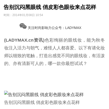
告别沉闷黑眼线 俏皮彩色眼妆来点花样
时间：
2014年01月08日 10:54
关注时尚影响力公众号：LADYMAX
(LADYMAX.cn资讯)
色彩绚丽的眼线妆，能为秋冬
妆注入活力与朝气，难怪人人都喜爱。以下有请化妆
师以细致的笔触，打造出感觉不同的眼线妆，有活泼
的、亦有清新可人的，哪一款你最想试试？
告别沉闷黑眼线 俏皮彩色眼妆来点花样