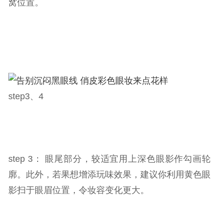
窝位置。
step3、4
step 3： 眼尾部分，较适宜用上深色眼影作勾画轮
廓。此外，若果想增添玩味效果，建议你利用黄色眼
影扫于眼眉位置，令妆容变化更大。