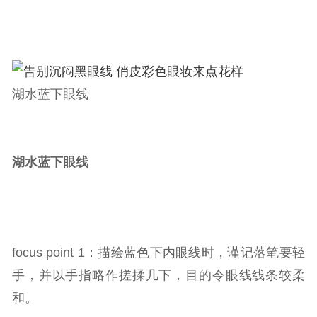
湖水蓝下眼线
湖水蓝下眼线
focus point 1：描绘蓝色下内眼线时，谨记落笔要轻
手，并以手指略作搓揉几下，目的令眼线线条较柔
和。