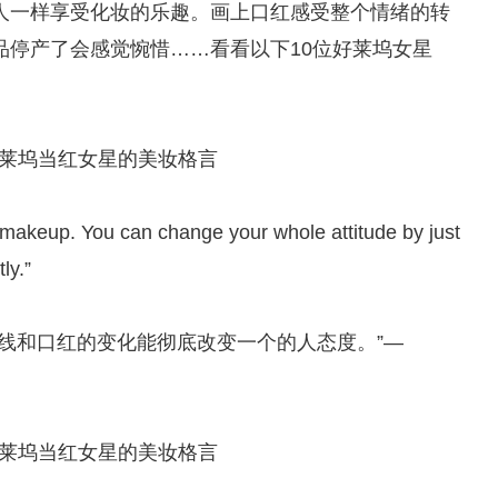
人一样享受化妆的乐趣。画上口红感受整个情绪的转
品停产了会感觉惋惜……看看以下10位好莱坞女星
t makeup. You can change your whole attitude by just
ly.”
线和口红的变化能彻底改变一个的人态度。”—