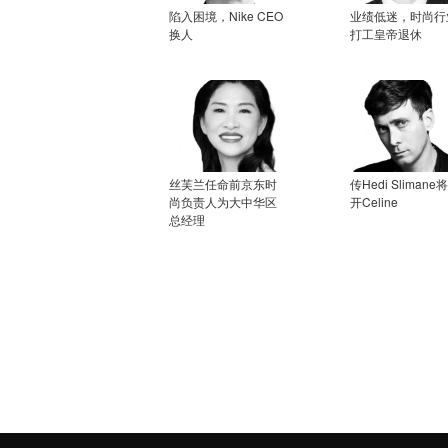
陷入困境，Nike CEO
业绩低迷，时尚行
换人
打工皇帝退休
丝芙兰任命前京东时
传Hedi Slimane
尚负责人为大中华区
开Celine
总经理