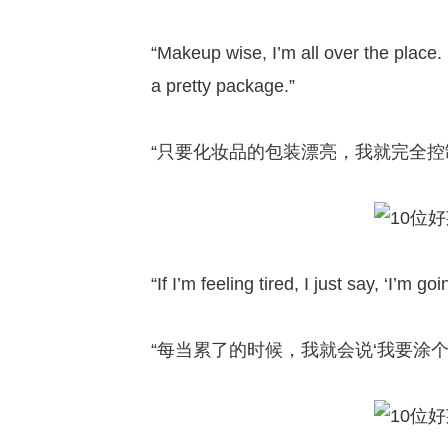
“Makeup wise, I’m all over the place. 
a pretty package.”
“只要化妆品的包装漂亮，我就完全控
“If I’m feeling tired, I just say, ‘I’m 
“每当累了的时候，我就会说‘我要涂个