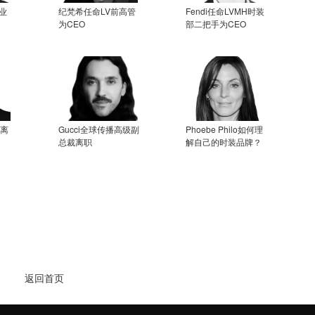
业
纪梵希任命LV前高管
Fendi任命LVMH时装
为CEO
部二把手为CEO
将离
Gucci全球传播高级副
Phoebe Philo如何理
总裁离职
解自己的时装品牌？
返回首页