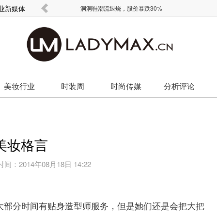
商业新媒体
欧元没了
洞洞鞋潮流退烧，股价暴跌30%
美妆行业
时装周
时尚传媒
分析评论
美妆格言
时间：
2014年08月18日 14:22
大部分时间有贴身造型师服务，但是她们还是会把大把