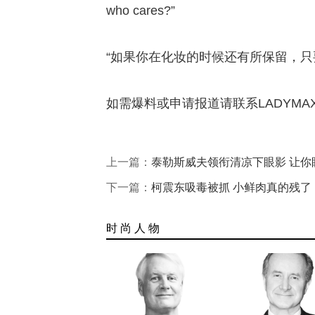
who cares?”
“如果你在化妆的时候还有所保留，
如需爆料或申请报道请联系LADYM
上一篇：
泰勒斯威夫领衔清凉下眼影 让你
下一篇：
柯震东吸毒被抓 小鲜肉真的残了
时 尚 人 物