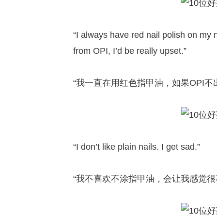
“I always have red nail polish on my n
from OPI, I’d be really upset.”
“我一直在用红色指甲油，如果OPI
“I don’t like plain nails. I get sad.”
“我不喜欢不涂指甲油，会让我感觉很