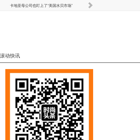
卡地亚母公司也盯上了“美国水贝市场”
Miu 
滚动快讯