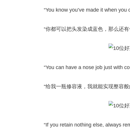
“You know you’ve made it when you c
“你都可以把头发染成蓝色，那么还有
“You can have a nose job just with co
“给我一瓶修容液，我就能实现整容般
“If you retain nothing else, always r