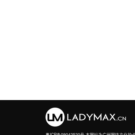
粤ICP备09042520号
本网站为广州网络文化协会理事单