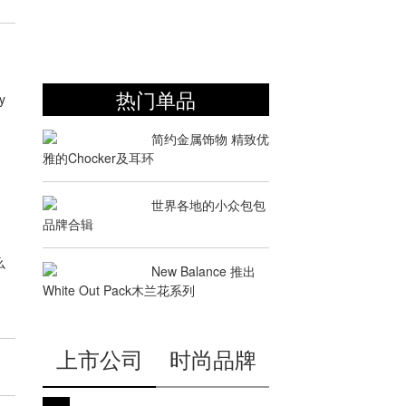
热门单品
y
简约金属饰物 精致优
雅的Chocker及耳环
世界各地的小众包包
品牌合辑
么
New Balance 推出
受
White Out Pack木兰花系列
上市公司
时尚品牌