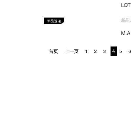
LO
新品速递
新品速递
M.
首页
上一页
1
2
3
4
5
6