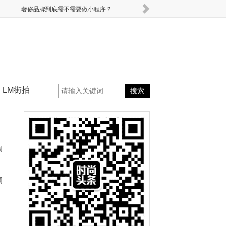
奢侈品牌到底需不需要做小程序？
Tiffany睡不着了，Pa
LM街拍
周
周