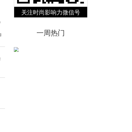
关注时尚影响力微信号
e
一周热门
内
市