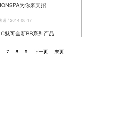
TIONSPA为你来支招
 / 2014-06-17
A.C魅可全新BB系列产品
7
8
9
下一页
末页